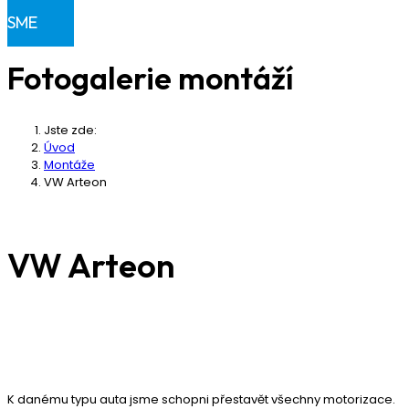
Klientská sekce
SME
Fotogalerie montáží
Jste zde:
Úvod
Montáže
VW Arteon
VW Arteon
K danému typu auta jsme schopni přestavět všechny motorizace.