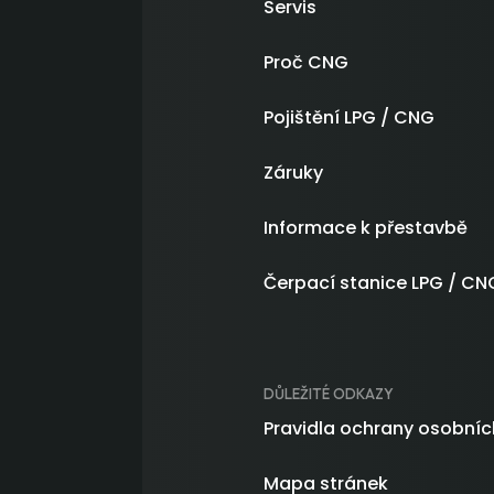
Servis
Proč CNG
Pojištění LPG / CNG
Záruky
Informace k přestavbě
Čerpací stanice LPG / CN
DŮLEŽITÉ ODKAZY
Pravidla ochrany osobníc
Mapa stránek