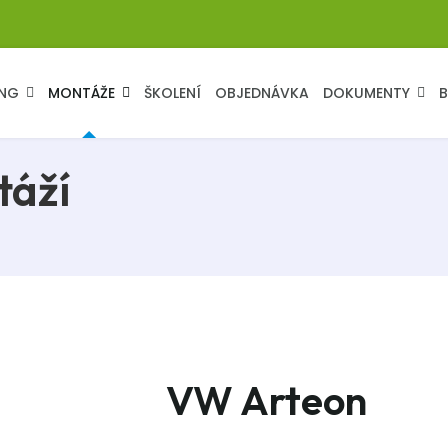
NG
MONTÁŽE
ŠKOLENÍ
OBJEDNÁVKA
DOKUMENTY
táží
VW Arteon