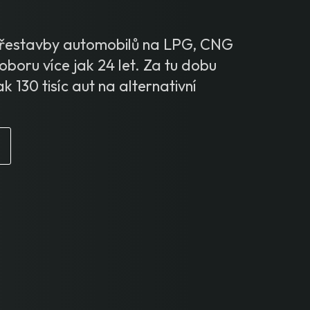
 přestavby automobilů na LPG, CNG
oboru více jak 24 let. Za tu dobu
ak 130 tisíc aut na alternativní