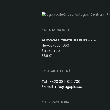
KDE NÁS NAJDETE
AUTOGAS CENTRUM PLUS s.r.o.
Heydukova 1650
Strakonice
386 01
KONTAKTUJTE NÁS
Tel.:
+420 389 822 700
E-mail:
info@agcplus.cz
OTEVÍRACÍ DOBA