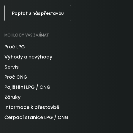
Poptat u nás přestavbu
MOHLO BY VÁS ZAJÍMAT
Proč LPG
Výhody a nevýhody
Servis
Proč CNG
Pojištění LPG / CNG
Záruky
Informace k přestavbě
Čerpací stanice LPG / CNG