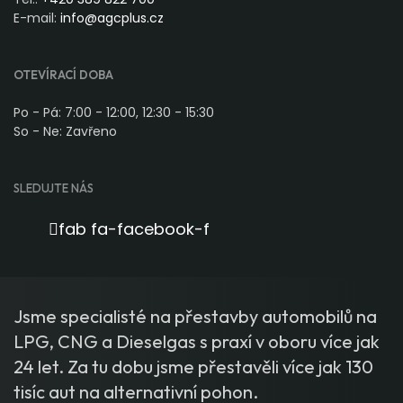
E-mail:
info@agcplus.cz
OTEVÍRACÍ DOBA
Po - Pá: 7:00 - 12:00, 12:30 - 15:30
So - Ne: Zavřeno
SLEDUJTE NÁS
fab fa-facebook-f
Jsme specialisté na přestavby automobilů na
LPG, CNG a Dieselgas s praxí v oboru více jak
24 let. Za tu dobu jsme přestavěli více jak 130
tisíc aut na alternativní pohon.