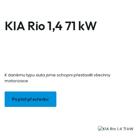
KIA Rio 1,4 71 kW
K danému typu auta jsme schopni přestavět všechny
motorizace.
Poptat přestavbu