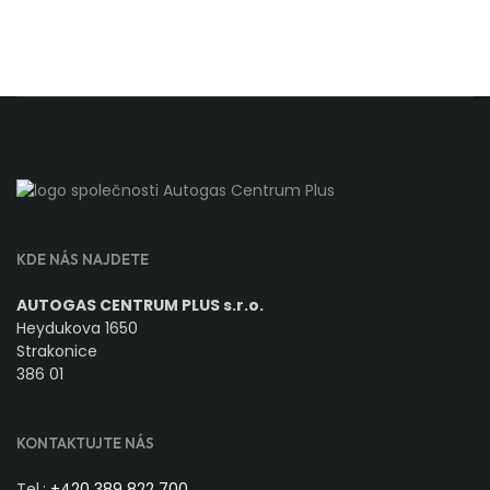
KDE NÁS NAJDETE
AUTOGAS CENTRUM PLUS s.r.o.
Heydukova 1650
Strakonice
386 01
KONTAKTUJTE NÁS
Tel.:
+420 389 822 700