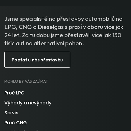
Jsme specialisté na přestavby automobilů na
LPG, CNG a Dieselgas s praxí v oboru více jak
24 let. Za tu dobu jsme přestavěli více jak 130
tisíc aut na alternativní pohon.
Poptat u nás přestavbu
MOHLO BY VÁS ZAJÍMAT
Proč LPG
Výhody a nevýhody
Servis
Proč CNG