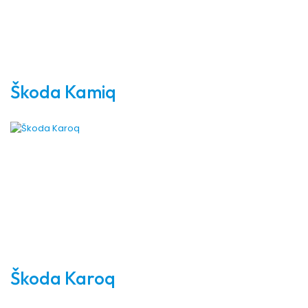
Škoda Kamiq
Škoda Karoq