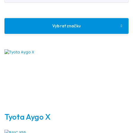
Vybrat značku
Tyota Aygo X