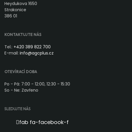
Heydukova 1650
Strakonice
386 01
KONTAKTUJTE NÁS
Tel.:
+420 389 822 700
E-mail:
info@agcplus.cz
OTEVÍRACÍ DOBA
Po - Pá: 7:00 - 12:00, 12:30 - 15:30
So - Ne: Zavřeno
SLEDUJTE NÁS
fab fa-facebook-f