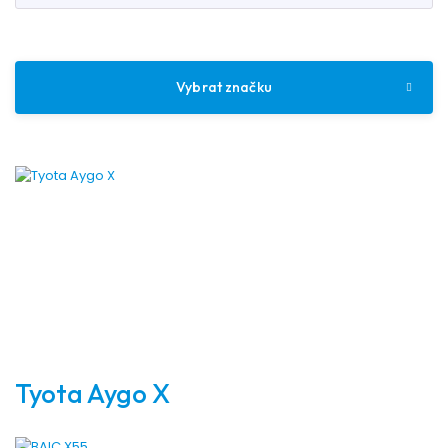
Vybrat značku
Tyota Aygo X