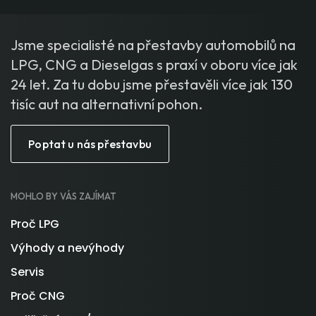
Jsme specialisté na přestavby automobilů na
LPG, CNG a Dieselgas s praxí v oboru více jak
24 let. Za tu dobu jsme přestavěli více jak 130
tisíc aut na alternativní pohon.
Poptat u nás přestavbu
MOHLO BY VÁS ZAJÍMAT
Proč LPG
Výhody a nevýhody
Servis
Proč CNG