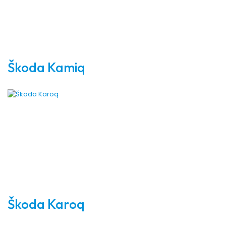
Škoda Kamiq
Škoda Karoq