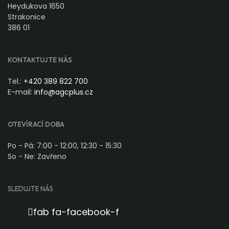
Heydukova 1650
Strakonice
386 01
KONTAKTUJTE NÁS
Tel.:
+420 389 822 700
E-mail:
info@agcplus.cz
OTEVÍRACÍ DOBA
Po - Pá: 7:00 - 12:00, 12:30 - 15:30
So - Ne: Zavřeno
SLEDUJTE NÁS
fab fa-facebook-f