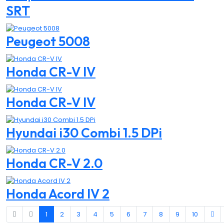
SRT
Peugeot 5008
Honda CR-V IV
Honda CR-V IV
Hyundai i30 Combi 1.5 DPi
Honda CR-V 2.0
Honda Acord IV 2
1
2
3
4
5
6
7
8
9
10