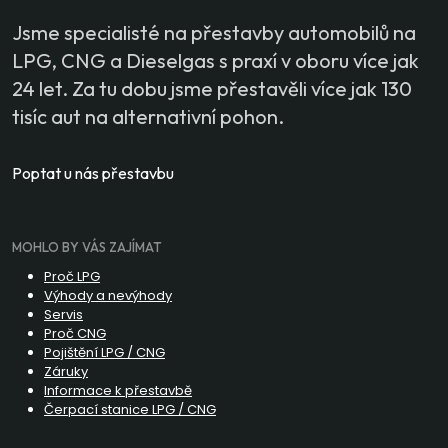
Jsme specialisté na přestavby automobilů na
LPG, CNG a Dieselgas s praxí v oboru více jak
24 let. Za tu dobu jsme přestavěli více jak 130
tisíc aut na alternativní pohon.
Poptat u nás přestavbu
MOHLO BY VÁS ZAJÍMAT
Proč LPG
Výhody a nevýhody
Servis
Proč CNG
Pojištění LPG / CNG
Záruky
Informace k přestavbě
Čerpací stanice LPG / CNG