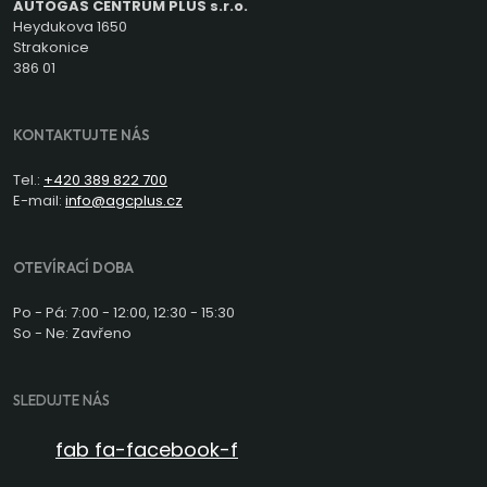
AUTOGAS CENTRUM PLUS s.r.o.
Heydukova 1650
Strakonice
386 01
KONTAKTUJTE NÁS
Tel.:
+420 389 822 700
E-mail:
info@agcplus.cz
OTEVÍRACÍ DOBA
Po - Pá: 7:00 - 12:00, 12:30 - 15:30
So - Ne: Zavřeno
SLEDUJTE NÁS
fab fa-facebook-f