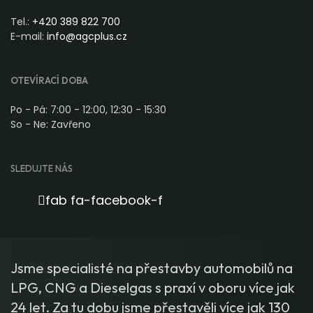
Tel.:
+420 389 822 700
E-mail:
info@agcplus.cz
OTEVÍRACÍ DOBA
Po - Pá: 7:00 - 12:00, 12:30 - 15:30
So - Ne: Zavřeno
SLEDUJTE NÁS
fab fa-facebook-f
Jsme specialisté na přestavby automobilů na
LPG, CNG a Dieselgas s praxí v oboru více jak
24 let. Za tu dobu jsme přestavěli více jak 130