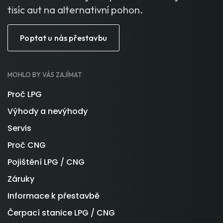
tisíc aut na alternativní pohon.
Poptat u nás přestavbu
MOHLO BY VÁS ZAJÍMAT
Proč LPG
Výhody a nevýhody
Servis
Proč CNG
Pojištění LPG / CNG
Záruky
Informace k přestavbě
Čerpací stanice LPG / CNG