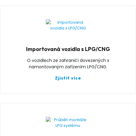
Importovaná vozidla s LPG/CNG
O vozidlech ze zahraničí dovezených s
namontovaným zařízením LPG/CNG.
Zjistit více