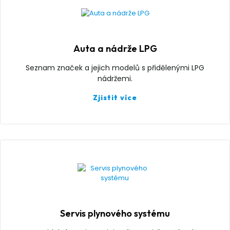
Auta a nádrže LPG
Seznam značek a jejich modelů s přidělenými LPG
nádržemi.
Zjistit více
Servis plynového systému