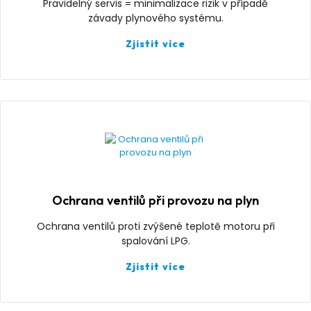
Pravidelný servis = minimalizace rizik v případě
závady plynového systému.
Zjistit více
Ochrana ventilů při provozu na plyn
Ochrana ventilů proti zvýšené teplotě motoru při
spalování LPG.
Zjistit více