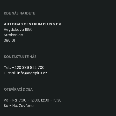
KDE NÁS NAJDETE
AUTOGAS CENTRUM PLUS s.r.o.
Heydukova 1650
Strakonice
386 01
KONTAKTUJTE NÁS
Tel.:
+420 389 822 700
E-mail:
info@agcplus.cz
OTEVÍRACÍ DOBA
Po - Pá: 7:00 - 12:00, 12:30 - 15:30
So - Ne: Zavřeno