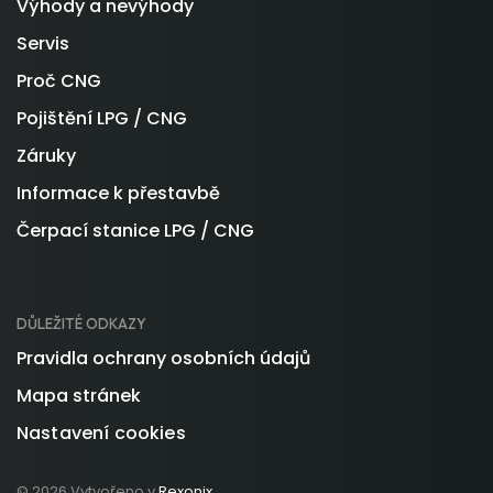
Výhody a nevýhody
Servis
Proč CNG
Pojištění LPG / CNG
Záruky
Informace k přestavbě
Čerpací stanice LPG / CNG
DŮLEŽITÉ ODKAZY
Pravidla ochrany osobních údajů
Mapa stránek
Nastavení cookies
© 2026 Vytvořeno v
Rexonix