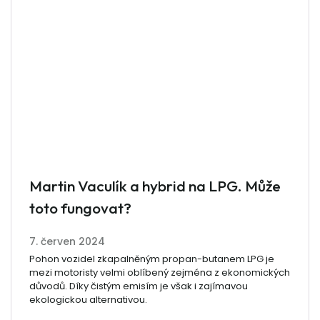
Martin Vaculík a hybrid na LPG. Může
toto fungovat?
7. červen 2024
Pohon vozidel zkapalněným propan-butanem LPG je
mezi motoristy velmi oblíbený zejména z ekonomických
důvodů. Díky čistým emisím je však i zajímavou
ekologickou alternativou.