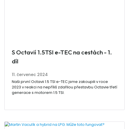
S Octavií 1.5TSI e-TEC na cestách - 1.
díl
11. červenec 2024
Naši první Octavii 1.5 TSI e-TEC jsme zakoupili v roce
2023 v reakci na nepříliš zdařilou přestavbu Octavie třetí
generace s motorem 1.5 TSI.