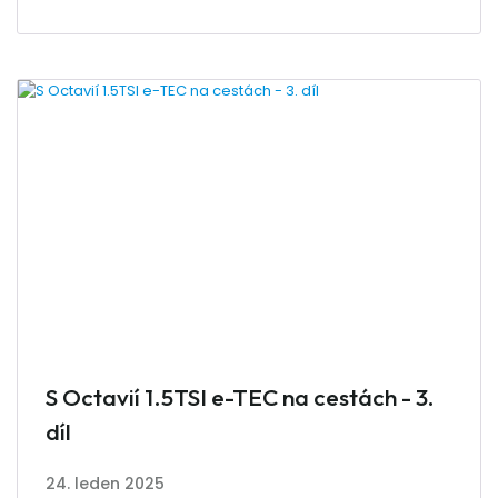
S Octavií 1.5TSI e-TEC na cestách - 3.
díl
24. leden 2025