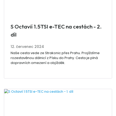
S Octavií 1.5TSI e-TEC na cestách - 2.
díl
12. červenec 2024
Naše cesta vede ze Strakonic přes Prahu. Projíždíme
rozestavěnou dálnicí z Písku do Prahy. Cesta je plná
dopravních omezení a objížděk.