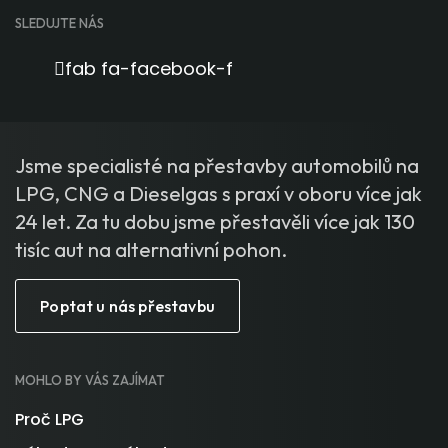
SLEDUJTE NÁS
fab fa-facebook-f
Jsme specialisté na přestavby automobilů na
LPG, CNG a Dieselgas s praxí v oboru více jak
24 let. Za tu dobu jsme přestavěli více jak 130
tisíc aut na alternativní pohon.
Poptat u nás přestavbu
MOHLO BY VÁS ZAJÍMAT
Proč LPG