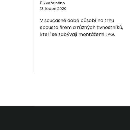
Zveřejněno
13. leden 2020
V současné době působí na trhu
spousta firem a různých živnostníků,
kteří se zabývají montážemi LPG.