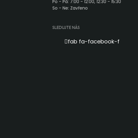
Po - Pá: 7:00 - 12:00, 12:30 - 15:30
So - Ne: Zavřeno
SLEDUJTE NÁS
fab fa-facebook-f