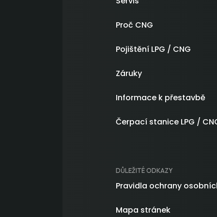
Servis
Proč CNG
Pojištění LPG / CNG
Záruky
Informace k přestavbě
Čerpací stanice LPG / CN
DŮLEŽITÉ ODKAZY
Pravidla ochrany osobníc
Mapa stránek