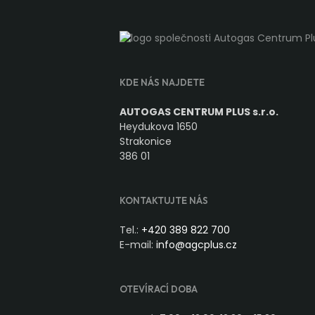
KDE NÁS NAJDETE
AUTOGAS CENTRUM PLUS s.r.o.
Heydukova 1650
Strakonice
386 01
KONTAKTUJTE NÁS
Tel.:
+420 389 822 700
E-mail:
info@agcplus.cz
OTEVÍRACÍ DOBA