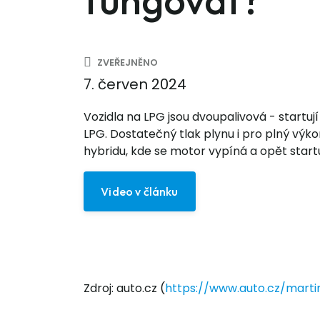
fungovat?
ZVEŘEJNĚNO
7. červen 2024
Vozidla na LPG jsou dvoupalivová - startuj
LPG. Dostatečný tlak plynu i pro plný vý
hybridu, kde se motor vypíná a opět start
Video v článku
Zdroj: auto.cz (
https://www.auto.cz/mart