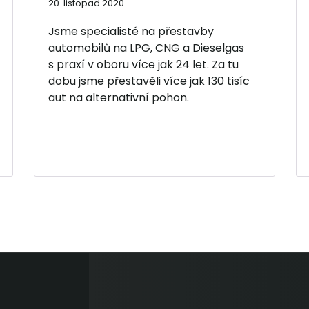
20. listopad 2020
Jsme specialisté na přestavby
automobilů na LPG, CNG a Dieselgas
s praxí v oboru více jak 24 let. Za tu
dobu jsme přestavěli více jak 130 tisíc
aut na alternativní pohon.