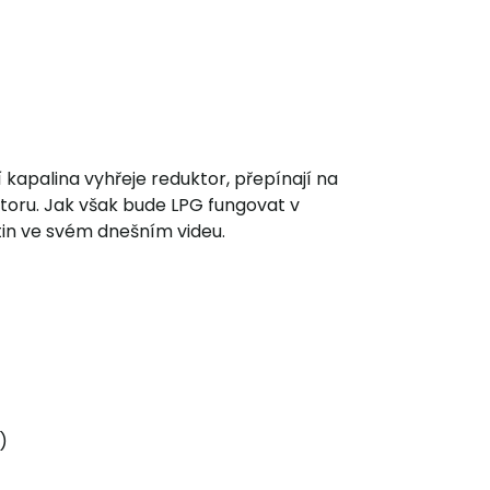
í kapalina vyhřeje reduktor, přepínají na
toru. Jak však bude LPG fungovat v
tin ve svém dnešním videu.
)