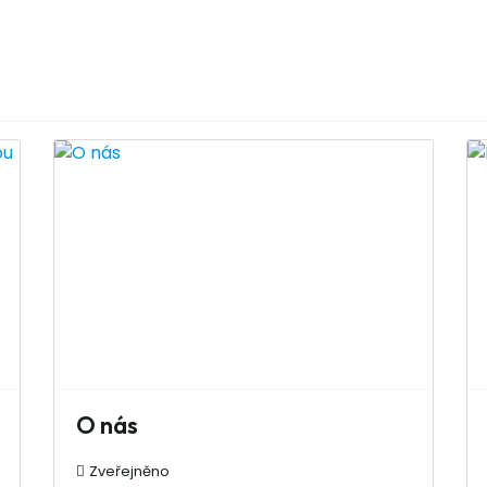
O nás
Zveřejněno