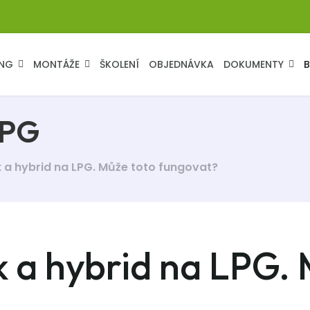
NG
MONTÁŽE
ŠKOLENÍ
OBJEDNÁVKA
DOKUMENTY
LPG
k a hybrid na LPG. Může toto fungovat?
k a hybrid na LPG. 