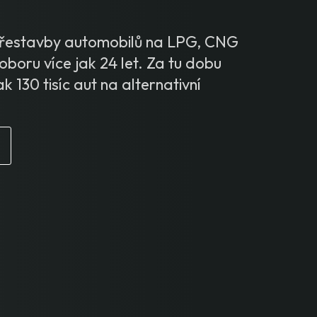
 přestavby automobilů na LPG, CNG
oboru více jak 24 let. Za tu dobu
ak 130 tisíc aut na alternativní