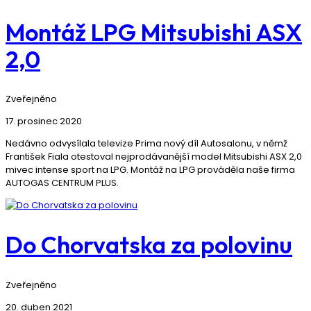
Montáž LPG Mitsubishi ASX
2,0
Zveřejněno
17. prosinec 2020
Nedávno odvysílala televize Prima nový díl Autosalonu, v němž
František Fiala otestoval nejprodávanější model Mitsubishi ASX 2,0
mivec intense sport na LPG. Montáž na LPG prováděla naše firma
AUTOGAS CENTRUM PLUS.
Do Chorvatska za polovinu
Zveřejněno
20. duben 2021