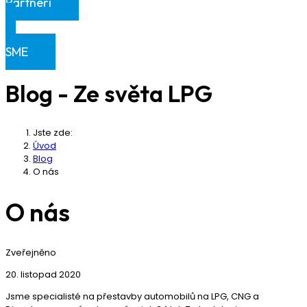
Partneři
Klientská sekce
SME
Blog - Ze světa LPG
Jste zde:
Úvod
Blog
O nás
O nás
Zveřejněno
20. listopad 2020
Jsme specialisté na přestavby automobilů na LPG, CNG a