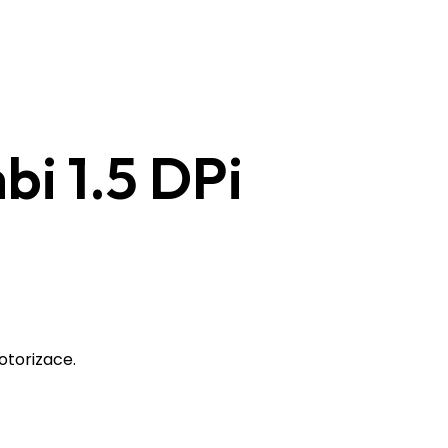
i 1.5 DPi
torizace.