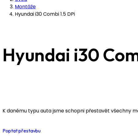
Montáže
Hyundai i30 Combi 1.5 DPi
Hyundai i30 Comb
K danému typu auta jsme schopni přestavět všechny mo
Poptat přestavbu