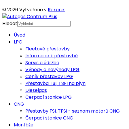
© 2026 Vytvořeno v
Rexonix
Hledat
Úvod
LPG
Fleetové přestavby
Informace k přestavbě
Servis a údržba
Výhody a nevýhody LPG
Ceník přestavby LPG
Přestavba TSI, TSFI na plyn
Dieselgas
Čerpací stanice LPG
CNG
Přestavby FSI, TFSI - seznam motorů CNG
Čerpací stanice CNG
Montáže