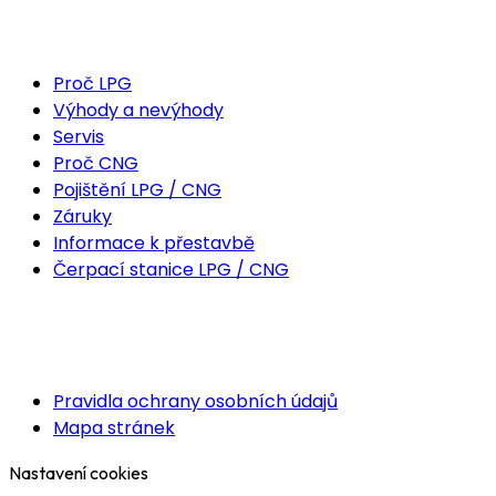
MOHLO BY VÁS ZAJÍMAT
Proč LPG
Výhody a nevýhody
Servis
Proč CNG
Pojištění LPG / CNG
Záruky
Informace k přestavbě
Čerpací stanice LPG / CNG
DŮLEŽITÉ ODKAZY
Pravidla ochrany osobních údajů
Mapa stránek
Nastavení cookies