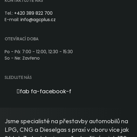
KONTAKTUJTE NÁS
Tel.:
+420 389 822 700
E-mail:
info@agcplus.cz
OTEVÍRACÍ DOBA
Po - Pá: 7:00 - 12:00, 12:30 - 15:30
So - Ne: Zavřeno
SLEDUJTE NÁS
fab fa-facebook-f
Jsme specialisté na přestavby automobilů na
LPG, CNG a Dieselgas s praxí v oboru více jak