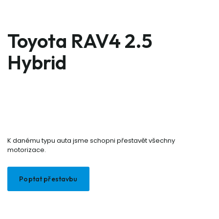
Toyota RAV4 2.5
Hybrid
K danému typu auta jsme schopni přestavět všechny
motorizace.
Poptat přestavbu