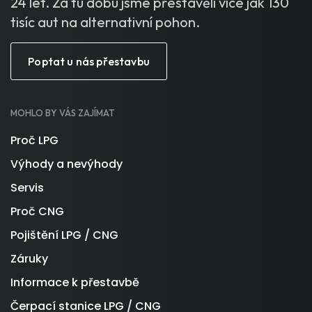
24 let. Za tu dobu jsme přestavěli více jak 130
tisíc aut na alternativní pohon.
Poptat u nás přestavbu
MOHLO BY VÁS ZAJÍMAT
Proč LPG
Výhody a nevýhody
Servis
Proč CNG
Pojištění LPG / CNG
Záruky
Informace k přestavbě
Čerpací stanice LPG / CNG