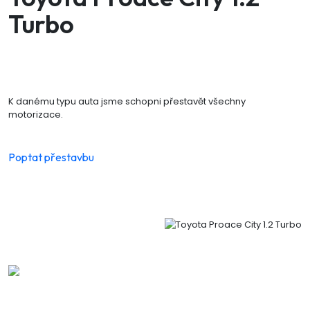
Turbo
K danému typu auta jsme schopni přestavět všechny
motorizace.
Poptat přestavbu