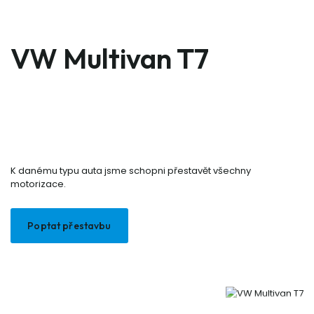
VW Multivan T7
K danému typu auta jsme schopni přestavět všechny
motorizace.
Poptat přestavbu