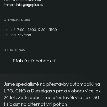
E-mail:
info@agcplus.cz
OTEVÍRACÍ DOBA
Po - Pá: 7:00 - 12:00, 12:30 - 15:30
So - Ne: Zavřeno
SLEDUJTE NÁS
fab fa-facebook-f
Jsme specialisté na přestavby automobilů na
LPG, CNG a Dieselgas s praxí v oboru více jak
24 let. Za tu dobu jsme přestavěli více jak 130
tisíc aut na alternativní pohon.