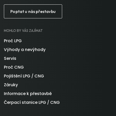
Poptat u nás přestavbu
MOHLO BY VÁS ZAJÍMAT
Proč LPG
Výhody a nevýhody
Servis
Proč CNG
Pojištění LPG / CNG
Záruky
Informace k přestavbě
Čerpací stanice LPG / CNG