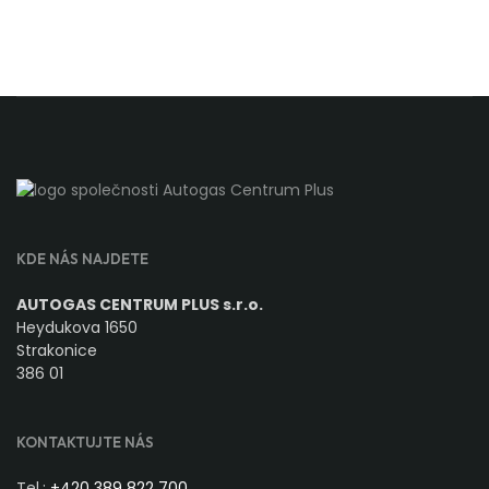
KDE NÁS NAJDETE
AUTOGAS CENTRUM PLUS s.r.o.
Heydukova 1650
Strakonice
386 01
KONTAKTUJTE NÁS
Tel.:
+420 389 822 700